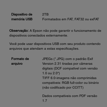
Dispositivo de
2TB
memória USB
Formatados em FAT, FAT32 ou exFAT
Observação:
A Epson não pode garantir o funcionamento de
dispositivos conectados externamente.
Você pode usar dispositivos USB com seu produto contendo
arquivos que atendam a estas especificações.
Formato de
JPEGs (*.JPG) com o padrão Exif
arquivo
Version 2.31 tiradas por câmeras
digitais (DCF compatível com versão
1.0 ou 2.0*)
TIFF 6.0-imagens não comprimidas
compatíveis: RGB full-color ou binário
(não codificado por CCITT)
Dados compatíveis com PDF versão
1.7