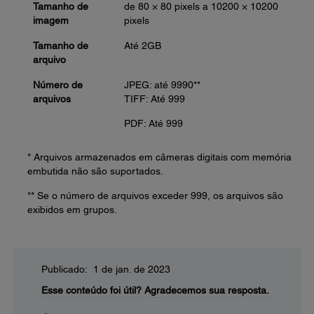
Tamanho de
de 80 × 80 pixels a 10200 × 10200
imagem
pixels
Tamanho de
Até 2GB
arquivo
Número de
JPEG: até 9990**
arquivos
TIFF: Até 999
PDF: Até 999
* Arquivos armazenados em câmeras digitais com memória
embutida não são suportados.
** Se o número de arquivos exceder 999, os arquivos são
exibidos em grupos.
Publicado: 1 de jan. de 2023
Esse conteúdo foi útil?
Agradecemos sua resposta.