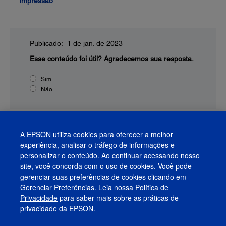
impressão
Publicado: 1 de jan. de 2023
Esse conteúdo foi útil?
Agradecemos sua resposta.
Sim
Não
A EPSON utiliza cookies para oferecer a melhor
experiência, analisar o tráfego de informações e
personalizar o conteúdo. Ao continuar acessando nosso
site, você concorda com o uso de cookies. Você pode
gerenciar suas preferências de cookies clicando em
Gerenciar Preferências. Leia nossa
Política de
Produtos
Privacidade
para saber mais sobre as práticas de
privacidade da EPSON.
Suporte