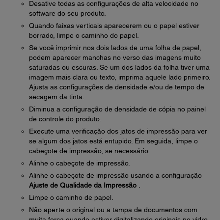
Desative todas as configurações de alta velocidade no
software do seu produto.
Quando faixas verticais aparecerem ou o papel estiver
borrado, limpe o caminho do papel.
Se você imprimir nos dois lados de uma folha de papel,
podem aparecer manchas no verso das imagens muito
saturadas ou escuras. Se um dos lados da folha tiver uma
imagem mais clara ou texto, imprima aquele lado primeiro.
Ajusta as configurações de densidade e/ou de tempo de
secagem da tinta.
Diminua a configuração de densidade de cópia no painel
de controle do produto.
Execute uma verificação dos jatos de impressão para ver
se algum dos jatos está entupido. Em seguida, limpe o
cabeçote de impressão, se necessário.
Alinhe o cabeçote de impressão.
Alinhe o cabeçote de impressão usando a configuração
Ajuste de Qualidade da Impressão
.
Limpe o caminho de papel.
Não aperte o original ou a tampa de documentos com
muita força quando estiver digitalizando originais no vidro