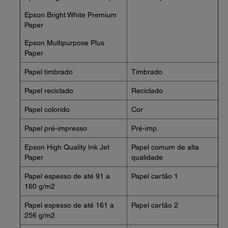
Epson Bright White Premium
Paper
Epson Multipurpose Plus
Paper
Papel timbrado
Timbrado
Papel reciclado
Reciclado
Papel colorido
Cor
Papel pré-impresso
Pré-imp.
Epson High Quality Ink Jet
Papel comum de alta
Paper
qualidade
Papel espesso de até 91 a
Papel cartão 1
160 g/m2
Papel espesso de até 161 a
Papel cartão 2
256 g/m2