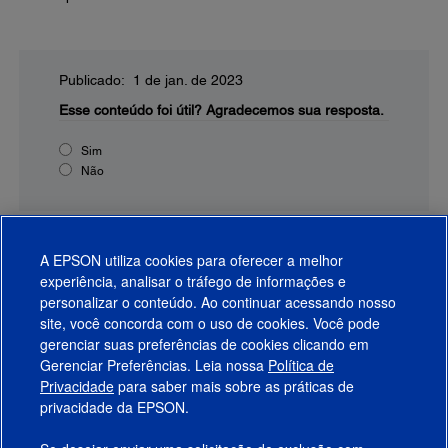
Publicado: 1 de jan. de 2023
Esse conteúdo foi útil?
Agradecemos sua resposta.
Sim
Não
A EPSON utiliza cookies para oferecer a melhor
experiência, analisar o tráfego de informações e
personalizar o conteúdo. Ao continuar acessando nosso
site, você concorda com o uso de cookies. Você pode
gerenciar suas preferências de cookies clicando em
Gerenciar Preferências. Leia nossa
Política de
Produtos
Privacidade
para saber mais sobre as práticas de
privacidade da EPSON.
Suporte