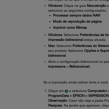
Windows
: Clique na guia
Manutenção
o
selecione as seguintes configurações:
Processar sempre dados RAW
Modo de reprodução de página
Imprimir como Bitmap
Windows
: Selecione
Preferências de I
Impressão bidirecional
esteja ativada.
Mac
: Selecione
Preferências do Sistem
seu produto. Selecione
Opções e Supri
bidirecional
.
Ative a configuração bidirecional no pai
impressora
>
Bidireccional
).
Se a impressão ainda estiver lenta e você
Clique em
e selecione
Computador
ProgramData > EPSON > IMPRESSOR
Observação:
Caso não veja a pasta P
Pesquisa
. Na janela que aparecer, cliq