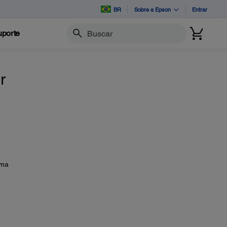
BR
Sobre a Epson
Entrar
porte
Buscar
r
uma