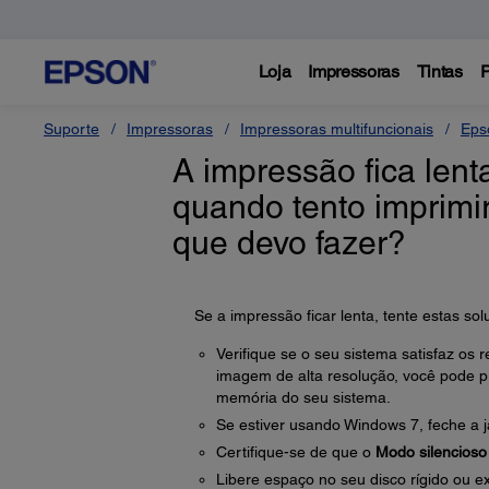
Loja
Impressoras
Tintas
P
Suporte
Impressoras
Impressoras multifuncionais
Eps
A impressão fica lent
quando tento imprim
que devo fazer?
Se a impressão ficar lenta, tente estas sol
Verifique se o seu sistema satisfaz os 
imagem de alta resolução, você pode p
memória do seu sistema.
Se estiver usando Windows 7, feche a 
Certifique-se de que o
Modo silencioso
Libere espaço no seu disco rígido ou ex