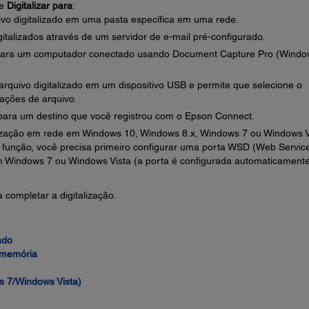
de
Digitalizar para
:
ivo digitalizado em uma pasta específica em uma rede.
italizados através de um servidor de e-mail pré-configurado.
e para um computador conectado usando Document Capture Pro (Windo
arquivo digitalizado em um dispositivo USB e permite que selecione o
rações de arquivo.
ara um destino que você registrou com o Epson Connect.
lização em rede em Windows 10, Windows 8.x, Windows 7 ou Windows V
a função, você precisa primeiro configurar uma porta WSD (Web Servic
m Windows 7 ou Windows Vista (a porta é configurada automaticament
 completar a digitalização.
ado
e memória
 7/Windows Vista)