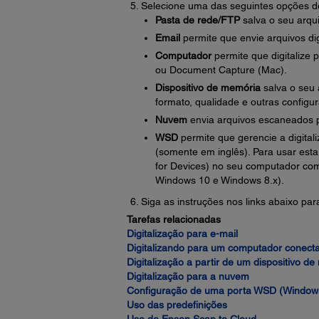
Selecione uma das seguintes opções 
Pasta de rede/FTP
salva o seu arqu
Email
permite que envie arquivos dig
Computador
permite que digitaliz
ou Document Capture (Mac).
Dispositivo de memória
salva o seu 
formato, qualidade e outras configu
Nuvem
envia arquivos escaneados p
WSD
permite que gerencie a digita
(somente em inglês). Para usar est
for Devices) no seu computador co
Windows 10 e Windows 8.x).
Siga as instruções nos links abaixo para
Tarefas relacionadas
Digitalização para e-mail
Digitalizando para um computador conect
Digitalização a partir de um dispositivo d
Digitalização para a nuvem
Configuração de uma porta WSD (Windows
Uso das predefinições