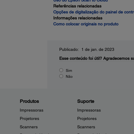
Uso do Epson Scan to Cloud
Referências relacionadas
Opções de digitalização do painel de contr
Informações relacionadas
Como colocar originais no produto
Publicado: 1 de jan. de 2023
Esse conteúdo foi útil?
Agradecemos su
Sim
Não
Produtos
Suporte
Impressoras
Impressoras
Projetores
Projetores
Scanners
Scanners