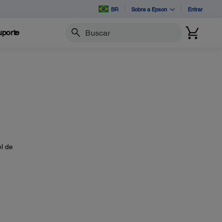
BR
Sobre a Epson
Entrar
porte
Buscar
el de