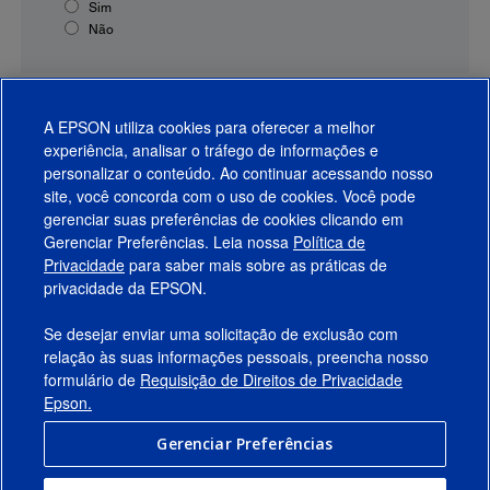
Sim
Não
A EPSON utiliza cookies para oferecer a melhor
experiência, analisar o tráfego de informações e
personalizar o conteúdo. Ao continuar acessando nosso
site, você concorda com o uso de cookies. Você pode
gerenciar suas preferências de cookies clicando em
Gerenciar Preferências. Leia nossa
Política de
Produtos
Privacidade
para saber mais sobre as práticas de
privacidade da EPSON.
Suporte
Se desejar enviar uma solicitação de exclusão com
Links Sugeridos
relação às suas informações pessoais, preencha nosso
formulário de
Requisição de Direitos de Privacidade
Empresa
Epson.
Gerenciar Preferências
Conecte-se com a Epson