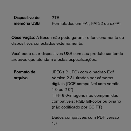
Dispositivo de
2TB
memória USB
Formatados em FAT, FAT32 ou exFAT
Observação:
A Epson não pode garantir o funcionamento de
dispositivos conectados externamente.
Você pode usar dispositivos USB com seu produto contendo
arquivos que atendam a estas especificações.
Formato de
JPEGs (*.JPG) com o padrão Exif
arquivo
Version 2.31 tiradas por câmeras
digitais (DCF compatível com versão
1.0 ou 2.0*)
TIFF 6.0-imagens não comprimidas
compatíveis: RGB full-color ou binário
(não codificado por CCITT)
Dados compatíveis com PDF versão
1.7