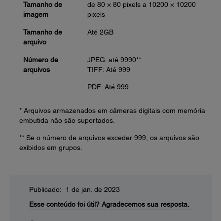
Tamanho de
de 80 × 80 pixels a 10200 × 10200
imagem
pixels
Tamanho de
Até 2GB
arquivo
Número de
JPEG: até 9990**
arquivos
TIFF: Até 999
PDF: Até 999
* Arquivos armazenados em câmeras digitais com memória
embutida não são suportados.
** Se o número de arquivos exceder 999, os arquivos são
exibidos em grupos.
Publicado: 1 de jan. de 2023
Esse conteúdo foi útil?
Agradecemos sua resposta.