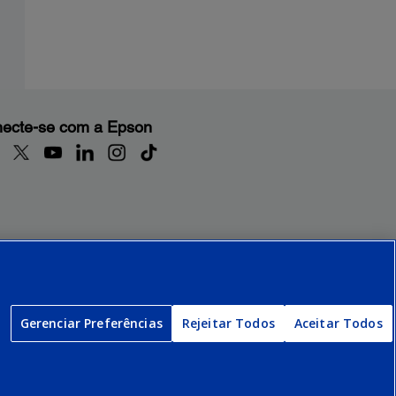
ecte-se com a Epson
Gerenciar Preferências
Rejeitar Todos
Aceitar Todos