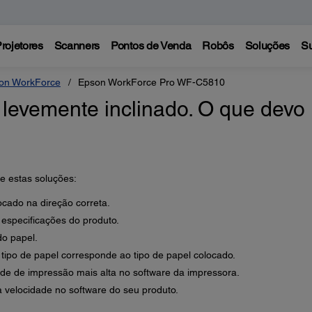
rojetores
Scanners
Pontos de Venda
Robôs
Soluções
Su
on WorkForce
Epson WorkForce Pro WF-C5810
levemente inclinado. O que devo
te estas soluções:
ocado na direção correta.
 especificações do produto.
do papel.
 tipo de papel corresponde ao tipo de papel colocado.
de de impressão mais alta no software da impressora.
a velocidade no software do seu produto.