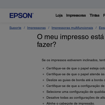
Loja
Impressoras
Tintas
P
Suporte
Impressoras
Impressoras multifuncionais
Eps
O meu impresso está 
fazer?
Se os impressos estiverem inclinados, ten
Certifique-se de que o papel esteja col
Certifique-se de que o papel atende às
Deslize as guias de borda até a borda 
Certifique-se de que a configuração de
Selecione uma configuração de qualida
Desative todas as configurações de alt
Alinhe o cabeçote de impressão.