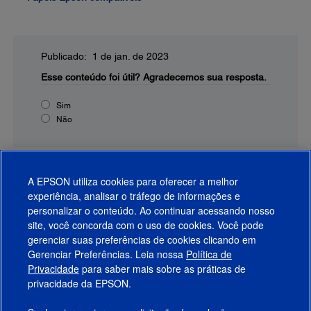
Publicado: 1 de jan. de 2023
Esse conteúdo foi útil?
Agradecemos sua resposta.
Sim
Não
A EPSON utiliza cookies para oferecer a melhor
experiência, analisar o tráfego de informações e
personalizar o conteúdo. Ao continuar acessando nosso
site, você concorda com o uso de cookies. Você pode
gerenciar suas preferências de cookies clicando em
Gerenciar Preferências. Leia nossa
Política de
Produtos
Privacidade
para saber mais sobre as práticas de
privacidade da EPSON.
Suporte