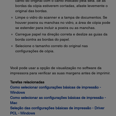
canto do original com o canto indicado pela seta. Se as
bordas da cópia estiverem cortadas, afaste levemente o
original das bordas.
Limpe o vidro do scanner e a tampa de documentos. Se
houver poeira ou manchas no vidro, a área de cópia pode
se estender para incluir a poeira ou as manchas.
Carregue papel na direção correta e deslize as guias da
borda contra as bordas do papel.
Selecione o tamanho correto do original nas
configurações de cópia.
Você pode usar a opção de visualização no software da
impressora para verificar as suas margens antes de imprimir.
Tarefas relacionadas
Como selecionar configurações básicas de impressão -
Windows
Como selecionar as configurações básicas de impressão -
Mac
Seleção das configurações básicas de impressão - Driver
PCL - Windows