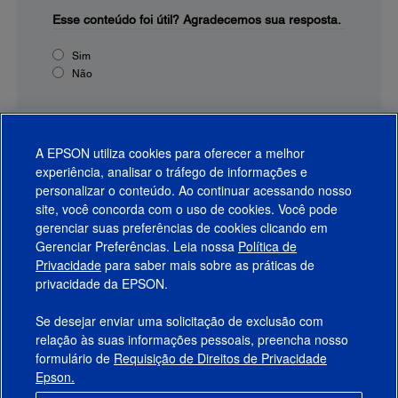
Esse conteúdo foi útil?
Agradecemos sua resposta.
Sim
Não
A EPSON utiliza cookies para oferecer a melhor
experiência, analisar o tráfego de informações e
personalizar o conteúdo. Ao continuar acessando nosso
site, você concorda com o uso de cookies. Você pode
gerenciar suas preferências de cookies clicando em
Gerenciar Preferências. Leia nossa
Política de
Produtos
Privacidade
para saber mais sobre as práticas de
privacidade da EPSON.
Suporte
Se desejar enviar uma solicitação de exclusão com
Links Sugeridos
relação às suas informações pessoais, preencha nosso
formulário de
Requisição de Direitos de Privacidade
Empresa
Epson.