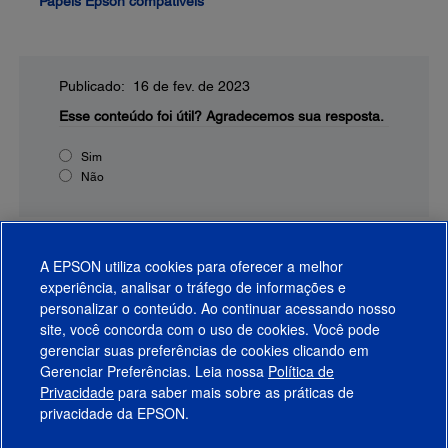
Papéis Epson compatíveis
Publicado: 16 de fev. de 2023
Esse conteúdo foi útil?
Agradecemos sua resposta.
Sim
Não
A EPSON utiliza cookies para oferecer a melhor
experiência, analisar o tráfego de informações e
personalizar o conteúdo. Ao continuar acessando nosso
site, você concorda com o uso de cookies. Você pode
gerenciar suas preferências de cookies clicando em
Gerenciar Preferências. Leia nossa
Política de
Produtos
Privacidade
para saber mais sobre as práticas de
privacidade da EPSON.
Suporte