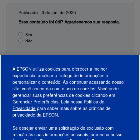
Publicado: 3 de jan. de 2025
Esse conteúdo foi útil?
Agradecemos sua resposta.
Sim
Não
A EPSON utiliza cookies para oferecer a melhor
experiência, analisar o tráfego de informações e
personalizar o conteúdo. Ao continuar acessando nosso
site, você concorda com o uso de cookies. Você pode
gerenciar suas preferências de cookies clicando em
Gerenciar Preferências. Leia nossa
Política de
Produtos
Privacidade
para saber mais sobre as práticas de
privacidade da EPSON.
Suporte
Se desejar enviar uma solicitação de exclusão com
Links Sugeridos
relação às suas informações pessoais, preencha nosso