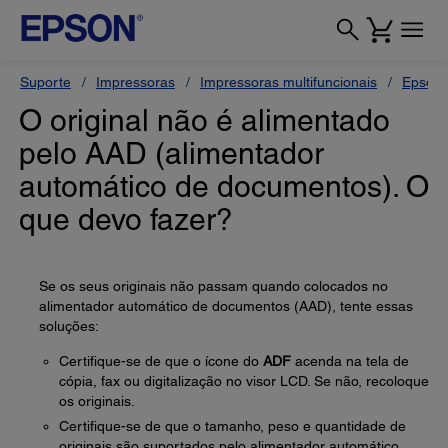
Suporte
Impressoras
Impressoras multifuncionais
Epson 
O original não é alimentado
pelo AAD (alimentador
automático de documentos). O
que devo fazer?
Se os seus originais não passam quando colocados no
alimentador automático de documentos (AAD), tente essas
soluções:
Certifique-se de que o ícone do
ADF
acenda na tela de
cópia, fax ou digitalização no visor LCD. Se não, recoloque
os originais.
Certifique-se de que o tamanho, peso e quantidade de
originais são suportados pelo alimentador automático.