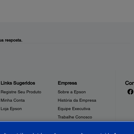
a resposta.
Con
Links Sugeridos
Empresa
Registre Seu Produto
Sobre a Epson
Minha Conta
História da Empresa
Loja Epson
Equipe Executiva
Trabalhe Conosco
Sala de Imprensa
Fale Conosco