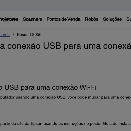
rojetores
Scanners
Pontos de Venda
Robôs
Soluções
Su
son L
Epson L8050
ma conexão USB para uma conex
 USB para uma conexão Wi-Fi
omputador usando uma conexão USB, você pode mudar para uma cone
 partir do site da Epson usando as instruções no pôster Guia de instala