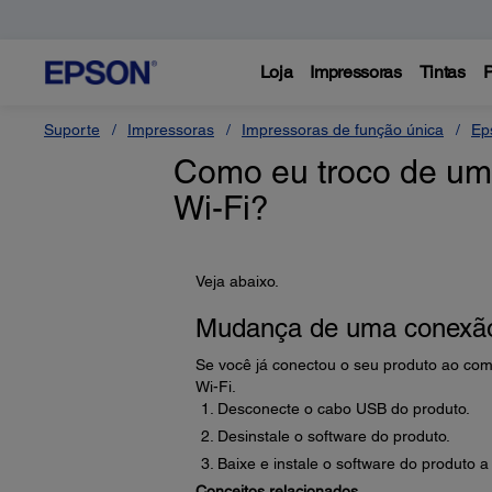
Loja
Impressoras
Tintas
P
Suporte
Impressoras
Impressoras de função única
Ep
Como eu troco de u
Wi-Fi?
Veja abaixo.
Mudança de uma conexão
Se você já conectou o seu produto ao c
Wi-Fi.
Desconecte o cabo USB do produto.
Desinstale o software do produto.
Baixe e instale o software do produto a
Conceitos relacionados