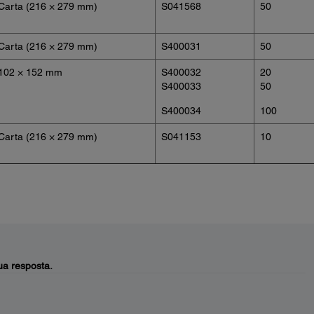
Carta (216 × 279 mm)
S041568
50
Carta (216 × 279 mm)
S400031
50
102 × 152 mm
S400032
20
S400033
50
S400034
100
Carta (216 × 279 mm)
S041153
10
a resposta.