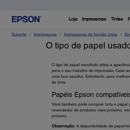
Loja
Impressoras
Tintas
P
Suporte
Impressoras
Impressoras de função única
Ep
O tipo de papel usado
O tipo de papel escolhido afeta a aparênc
para o seu trabalho de impressão. Caso 
uma boa escolha. Entretanto, para melhores
de tinta.
Papéis Epson compatívei
Você também pode comprar tinta e papel 
revendedor de produtos mais próximo, visi
próximo.
Observação:
A disponibilidade de papel/mí