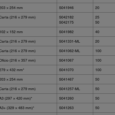
203 × 254 mm
S041946
20
Carta (216 × 279 mm)
S042182
25
S042175
50
102 × 152 mm
S041982
40
Carta (216 × 279 mm)
S041331-ML
20
Carta (216 × 279 mm)
S041062-ML
100
Ofício (216 × 357 mm)
S041067
100
279 × 432 mm*
S041070
100
203 × 254 mm
S041467
50
Carta (216 × 279 mm)
S041257-ML
50
A3 (297 × 420 mm)*
S041260
50
A3+ (329 × 483 mm)*
S041263
50