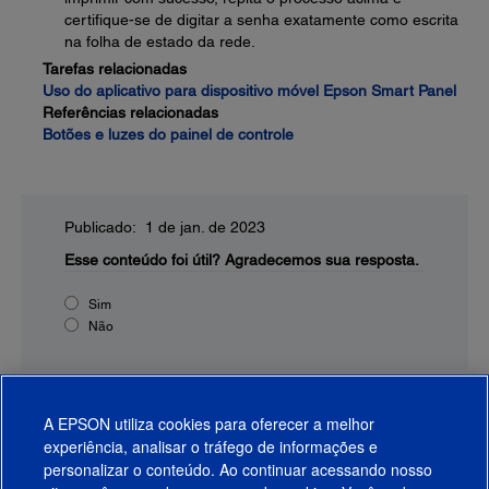
certifique-se de digitar a senha exatamente como escrita
na folha de estado da rede.
Tarefas relacionadas
Uso do aplicativo para dispositivo móvel Epson Smart Panel
Referências relacionadas
Botões e luzes do painel de controle
Publicado: 1 de jan. de 2023
Esse conteúdo foi útil?
Agradecemos sua resposta.
Sim
Não
A EPSON utiliza cookies para oferecer a melhor
experiência, analisar o tráfego de informações e
personalizar o conteúdo. Ao continuar acessando nosso