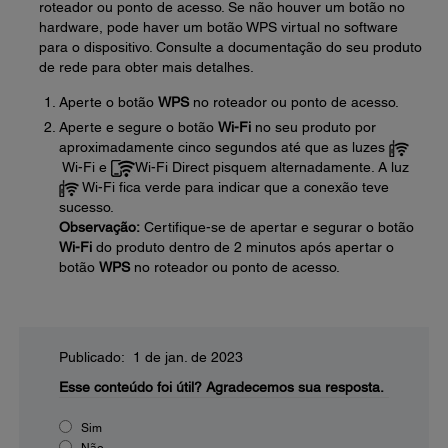
roteador ou ponto de acesso. Se não houver um botão no
hardware, pode haver um botão WPS virtual no software
para o dispositivo. Consulte a documentação do seu produto
de rede para obter mais detalhes.
Aperte o botão
WPS
no roteador ou ponto de acesso.
Aperte e segure o botão
Wi-Fi
no seu produto por
aproximadamente cinco segundos até que as luzes
Wi-Fi e
Wi-Fi Direct pisquem alternadamente. A luz
Wi-Fi fica verde para indicar que a conexão teve
sucesso.
Observação:
Certifique-se de apertar e segurar o botão
Wi-Fi
do produto dentro de 2 minutos após apertar o
botão
WPS
no roteador ou ponto de acesso.
Publicado: 1 de jan. de 2023
Esse conteúdo foi útil?
Agradecemos sua resposta.
Sim
Não