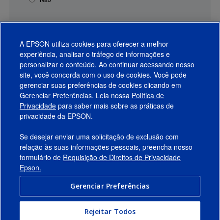
A EPSON utiliza cookies para oferecer a melhor
experiência, analisar o tráfego de informações e
personalizar o conteúdo. Ao continuar acessando nosso
site, você concorda com o uso de cookies. Você pode
gerenciar suas preferências de cookies clicando em
Gerenciar Preferências. Leia nossa
Política de
Produtos
Privacidade
para saber mais sobre as práticas de
privacidade da EPSON.
Suporte
Se desejar enviar uma solicitação de exclusão com
Links Sugeridos
relação às suas informações pessoais, preencha nosso
formulário de
Requisição de Direitos de Privacidade
Empresa
Epson.
Gerenciar Preferências
Conecte-se com a Epson
Rejeitar Todos