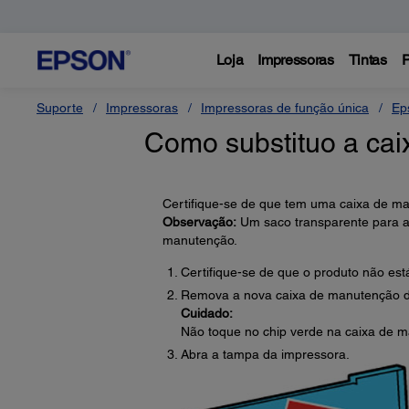
Loja
Impressoras
Tintas
P
Suporte
Impressoras
Impressoras de função única
Ep
Como substituo a ca
Certifique-se de que tem uma caixa de m
Observação:
Um saco transparente para a
manutenção.
Certifique-se de que o produto não est
Remova a nova caixa de manutenção 
Cuidado:
Não toque no chip verde na caixa de m
Abra a tampa da impressora.