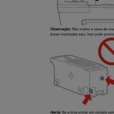
Observação:
Não incline a caixa de ma
áreas mostradas aqui. Isso pode preven
Alerta:
Se a tinta entrar em contato co