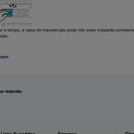
ar a tampa, a caixa de manutenção pode não estar instalada corretame
nção.
Epson
a resposta.