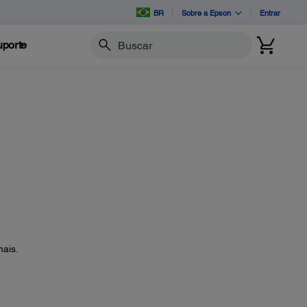
BR
Sobre a Epson
Entrar
porte
Buscar
mais.