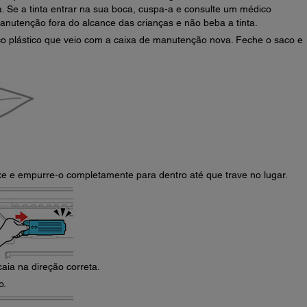
. Se a tinta entrar na sua boca, cuspa-a e consulte um médico
nutenção fora do alcance das crianças e não beba a tinta.
o plástico que veio com a caixa de manutenção nova. Feche o saco e
xe e empurre-o completamente para dentro até que trave no lugar.
caia na direção correta.
o.