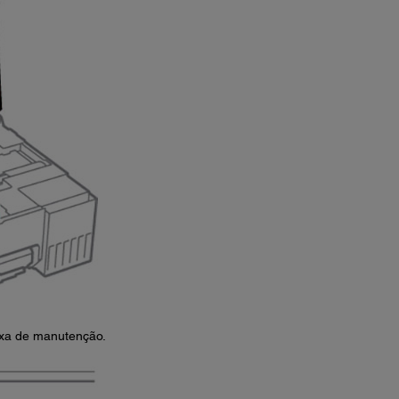
ixa de manutenção.