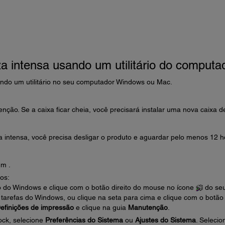
 intensa usando um utilitário do computa
ndo um utilitário no seu computador Windows ou Mac.
nção. Se a caixa ficar cheia, você precisará instalar uma nova caixa d
intensa, você precisa desligar o produto e aguardar pelo menos 12 h
m .
os:
 do Windows e clique com o botão direito do mouse no ícone
do se
e tarefas do Windows, ou clique na seta para cima e clique com o botão
efinições de impressão
e clique na guia
Manutenção
.
ck, selecione
Preferências do Sistema
ou
Ajustes do Sistema
. Selecio