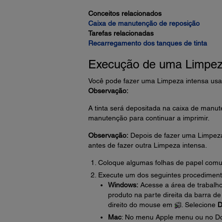
Conceitos relacionados
Caixa de manutenção de reposição
Tarefas relacionadas
Recarregamento dos tanques de tinta
Execução de uma Limpeza
Você pode fazer uma Limpeza intensa usa
Observação:
A tinta será depositada na caixa de manute
manutenção para continuar a imprimir.
Observação:
Depois de fazer uma Limpeza 
antes de fazer outra Limpeza intensa.
Coloque algumas folhas de papel comu
Execute um dos seguintes procediment
Windows:
Acesse a área de trabalho
produto na parte direita da barra d
direito do mouse em
. Selecione
D
Mac
: No menu Apple menu ou no Do