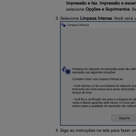
Impressão e fax
,
Impressão e esca
selecione
Opções e Suprimentos
. S
Selecione
Limpeza Intensa
. Você verá 
Siga as instruções na tela para fazer 