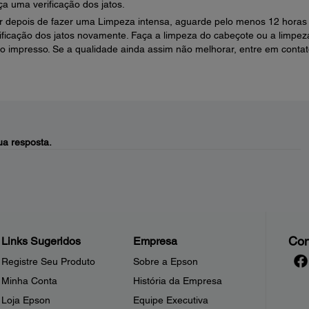
a uma verificação dos jatos.
r depois de fazer uma Limpeza intensa, aguarde pelo menos 12 hora
ificação dos jatos novamente. Faça a limpeza do cabeçote ou a limpez
 impresso. Se a qualidade ainda assim não melhorar, entre em conta
a resposta.
Con
Links Sugeridos
Empresa
Registre Seu Produto
Sobre a Epson
Minha Conta
História da Empresa
Loja Epson
Equipe Executiva