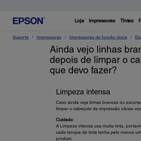
Loja
Impressoras
Tintas
P
Suporte
Impressoras
Impressoras de função única
Ep
Ainda vejo linhas br
depois de limpar o c
que devo fazer?
Limpeza intensa
Caso ainda veja linhas brancas ou escura
limpar o cabeçote de impressão várias ve
Cuidado:
A Limpeza intensa usa muita tinta, portan
cada tanque de tinta tenha pelo menos um
produto.