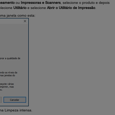
neamento
ou
Impressoras e Scanners
, selecione o produto e depois
elecione
Utilitário
e selecione
Abrir o Utilitário de Impressão
.
uma janela como esta:
uma Limpeza intensa.