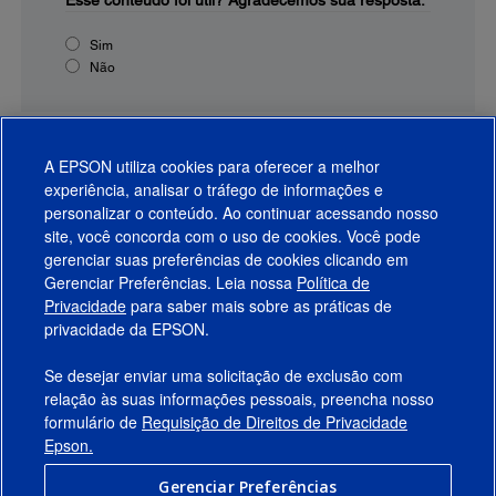
Esse conteúdo foi útil?
Agradecemos sua resposta.
Sim
Não
A EPSON utiliza cookies para oferecer a melhor
experiência, analisar o tráfego de informações e
personalizar o conteúdo. Ao continuar acessando nosso
site, você concorda com o uso de cookies. Você pode
gerenciar suas preferências de cookies clicando em
Gerenciar Preferências. Leia nossa
Política de
Produtos
Privacidade
para saber mais sobre as práticas de
privacidade da EPSON.
Suporte
Se desejar enviar uma solicitação de exclusão com
Links Sugeridos
relação às suas informações pessoais, preencha nosso
formulário de
Requisição de Direitos de Privacidade
Empresa
Epson.
Gerenciar Preferências
Conecte-se com a Epson