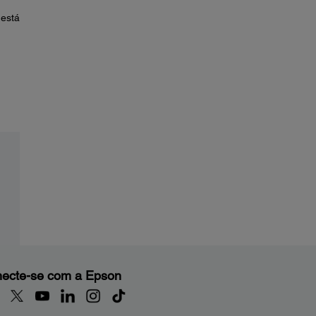
 está
ecte-se com a Epson