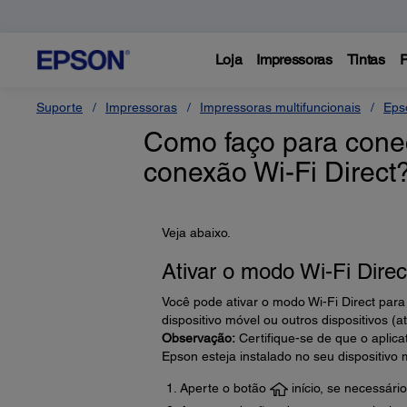
Loja
Impressoras
Tintas
P
Suporte
Impressoras
Impressoras multifuncionais
Eps
Como faço para cone
conexão Wi-Fi Direct
Veja abaixo.
Ativar o modo Wi-Fi Dire
Você pode ativar o modo Wi-Fi Direct para
dispositivo móvel ou outros dispositivos (
Observação:
Certifique-se de que o aplica
Epson esteja instalado no seu dispositivo
Aperte o botão
início, se necessário