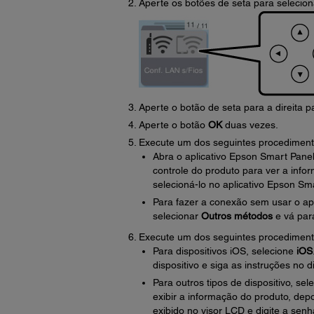
Aperte os botões de seta para selecio
Aperte o botão de seta para a direita 
Aperte o botão
OK
duas vezes.
Execute um dos seguintes procediment
Abra o aplicativo Epson Smart Panel
controle do produto para ver a inf
selecioná-lo no aplicativo Epson Sm
Para fazer a conexão sem usar o ap
selecionar
Outros métodos
e vá par
Execute um dos seguintes procediment
Para dispositivos iOS, selecione
iOS
dispositivo e siga as instruções no di
Para outros tipos de dispositivo, se
exibir a informação do produto, dep
exibido no visor LCD e digite a sen