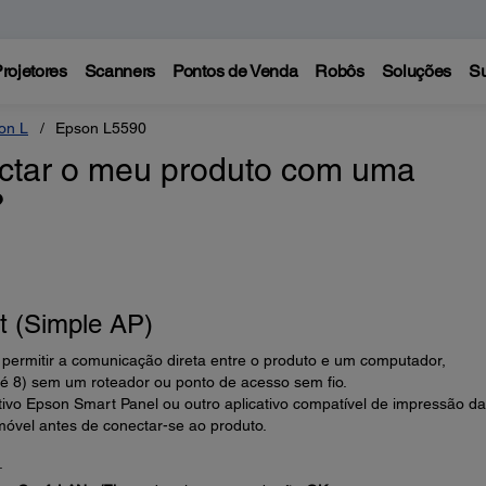
rojetores
Scanners
Pontos de Venda
Robôs
Soluções
Su
on L
Epson L5590
ctar o meu produto com uma
?
ct (Simple AP)
 permitir a comunicação direta entre o produto e um computador,
até 8) sem um roteador ou ponto de acesso sem fio.
tivo Epson Smart Panel ou outro aplicativo compatível de impressão da
 móvel antes de conectar-se ao produto.
.