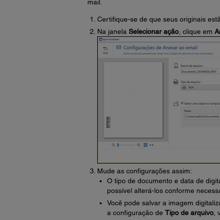
mail.
Certifique-se de que seus originais estã
Na janela
Selecionar ação
, clique em
A
Mude as configurações assim:
O tipo de documento e data de digi
possível alterá-los conforme necessá
Você pode salvar a imagem digitali
a configuração de
Tipo de arquivo
,