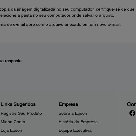
ópia da imagem digitalizada no seu computador, certifique-se de que
selecione a pasta no seu computador onde salvar o arquivo.
ama de e-mail abre com o arquivo anexado em um novo e-mail.
a resposta.
Con
Links Sugeridos
Empresa
Registre Seu Produto
Sobre a Epson
Minha Conta
História da Empresa
Loja Epson
Equipe Executiva