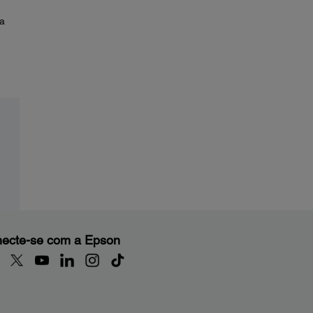
 a
ecte-se com a Epson