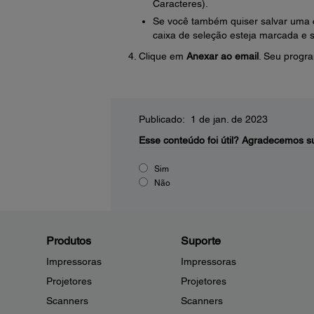
Caracteres).
Se você também quiser salvar uma c
caixa de seleção esteja marcada e 
Clique em
Anexar ao email
. Seu progr
Publicado: 1 de jan. de 2023
Esse conteúdo foi útil?
Agradecemos su
Sim
Não
Produtos
Suporte
Impressoras
Impressoras
Projetores
Projetores
Scanners
Scanners