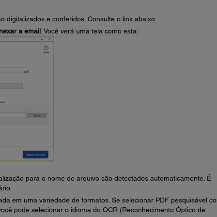
o digitalizados e conferidos. Consulte o link abaixo.
nexar a email
. Você verá uma tela como esta:
talização para o nome de arquivo são detectados automaticamente. É
rio.
zada em uma variedade de formatos. Se selecionar PDF pesquisável c
 você pode selecionar o idioma do OCR (Reconhecimento Óptico de