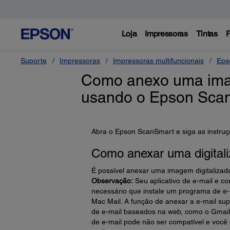
Loja
Impressoras
Tintas
P
Suporte
Impressoras
Impressoras multifuncionais
Eps
Como anexo uma imag
usando o Epson Sca
Abra o Epson ScanSmart e siga as instruç
Como anexar uma digitali
É possível anexar uma imagem digitalizad
Observação:
Seu aplicativo de e-mail e co
necessário que instale um programa de e-
Mac Mail. A função de anexar a e-mail sup
de e-mail baseados na web, como o Gmail
de e-mail pode não ser compatível e você 