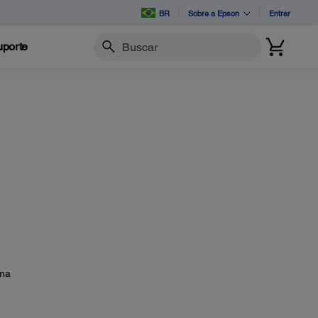
BR
Sobre a Epson
Entrar
porte
Buscar
uma