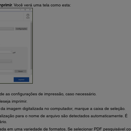
mprimir
. Você verá uma tela como esta:
e as configurações de impressão, caso necessário.
eseja imprimir.
da imagem digitalizada no computador, marque a caixa de seleção.
talização para o nome de arquivo são detectados automaticamente. É
rio.
zada em uma variedade de formatos. Se selecionar PDF pesquisável c