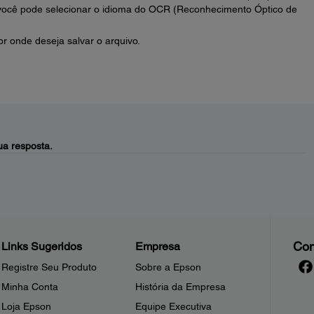
 você pode selecionar o idioma do OCR (Reconhecimento Óptico de
r onde deseja salvar o arquivo.
a resposta.
Con
Links Sugeridos
Empresa
Registre Seu Produto
Sobre a Epson
Minha Conta
História da Empresa
Loja Epson
Equipe Executiva