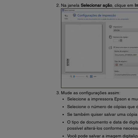
Na janela
Selecionar ação
, clique em
I
Mude as configurações assim:
Selecione a impressora Epson e mud
Selecione o número de cópias que d
Se também quiser salvar uma cópia 
O tipo de documento e data de digi
possível alterá-los conforme necessá
Você pode salvar a imagem digitali