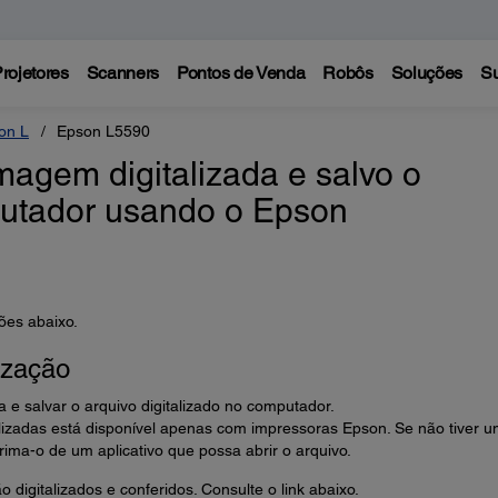
rojetores
Scanners
Pontos de Venda
Robôs
Soluções
Su
on L
Epson L5590
agem digitalizada e salvo o
utador usando o Epson
ões abaixo.
ização
a e salvar o arquivo digitalizado no computador.
izadas está disponível apenas com impressoras Epson. Se não tiver 
ima-o de um aplicativo que possa abrir o arquivo.
o digitalizados e conferidos. Consulte o link abaixo.