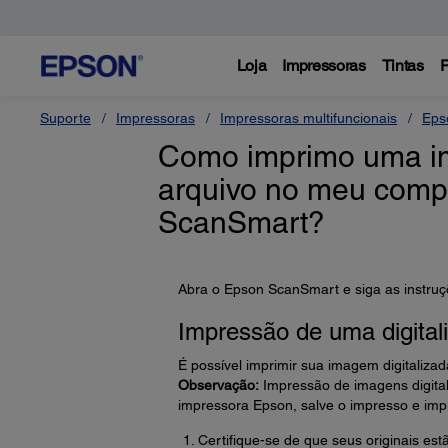
Loja
Impressoras
Tintas
P
Suporte
Impressoras
Impressoras multifuncionais
Eps
Como imprimo uma im
arquivo no meu comp
ScanSmart?
Abra o Epson ScanSmart e siga as instruç
Impressão de uma digital
É possível imprimir sua imagem digitalizad
Observação:
Impressão de imagens digital
impressora Epson, salve o impresso e impr
Certifique-se de que seus originais estã