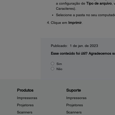
a configuração de
Tipo de arquivo
,
Caracteres).
Selecione a pasta no seu computado
Clique em
Imprimir
.
Publicado: 1 de jan. de 2023
Esse conteúdo foi útil?
Agradecemos su
Sim
Não
Produtos
Suporte
Impressoras
Impressoras
Projetores
Projetores
Scanners
Scanners