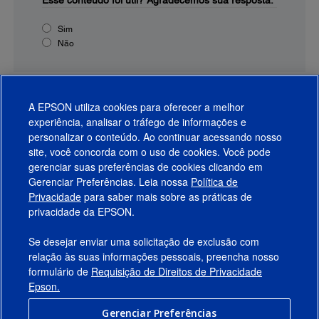
Esse conteúdo foi útil?
Agradecemos sua resposta.
Sim
Não
A EPSON utiliza cookies para oferecer a melhor
experiência, analisar o tráfego de informações e
personalizar o conteúdo. Ao continuar acessando nosso
site, você concorda com o uso de cookies. Você pode
gerenciar suas preferências de cookies clicando em
Gerenciar Preferências. Leia nossa
Política de
Produtos
Privacidade
para saber mais sobre as práticas de
privacidade da EPSON.
Suporte
Se desejar enviar uma solicitação de exclusão com
Links Sugeridos
relação às suas informações pessoais, preencha nosso
formulário de
Requisição de Direitos de Privacidade
Empresa
Epson.
Gerenciar Preferências
Conecte-se com a Epson