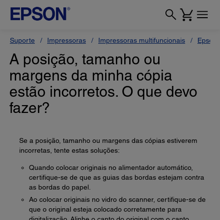
Suporte
Impressoras
Impressoras multifuncionais
Epson 
A posição, tamanho ou
margens da minha cópia
estão incorretos. O que devo
fazer?
Se a posição, tamanho ou margens das cópias estiverem
incorretas, tente estas soluções:
Quando colocar originais no alimentador automático,
certifique-se de que as guias das bordas estejam contra
as bordas do papel.
Ao colocar originais no vidro do scanner, certifique-se de
que o original esteja colocado corretamente para
digitalização. Alinhe o canto do original com o canto