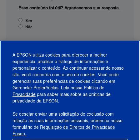
Esse conteúdo foi útil?
Agradecemos sua resposta.
Sim
Não
A EPSON utiliza cookies para oferecer a melhor
experiência, analisar o tráfego de informações e
personalizar o conteúdo. Ao continuar acessando nosso
site, você concorda com o uso de cookies. Você pode
gerenciar suas preferências de cookies clicando em
Gerenciar Preferências. Leia nossa
Política de
Produtos
Privacidade
para saber mais sobre as práticas de
privacidade da EPSON.
Suporte
Se desejar enviar uma solicitação de exclusão com
Links Sugeridos
relação às suas informações pessoais, preencha nosso
formulário de
Requisição de Direitos de Privacidade
Empresa
Epson.