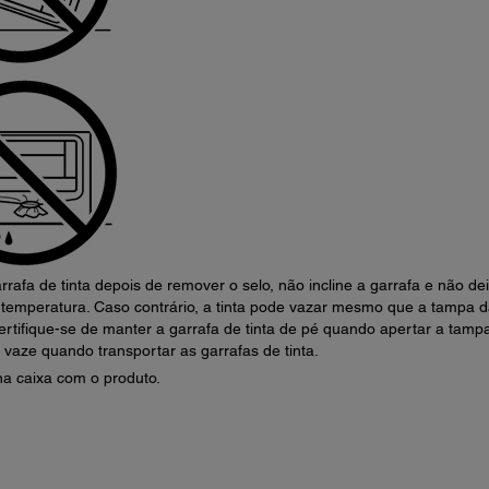
afa de tinta depois de remover o selo, não incline a garrafa e não de
temperatura. Caso contrário, a tinta pode vazar mesmo que a tampa 
ertifique-se de manter a garrafa de tinta de pé quando apertar a tamp
 vaze quando transportar as garrafas de tinta.
na caixa com o produto.