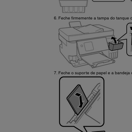
Feche firmemente a tampa do tanque de
Feche o suporte de papel e a bandeja 