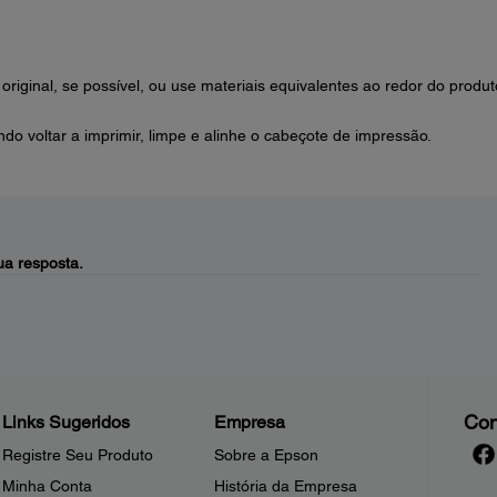
ginal, se possível, ou use materiais equivalentes ao redor do produt
do voltar a imprimir, limpe e alinhe o cabeçote de impressão.
a resposta.
Con
Links Sugeridos
Empresa
Registre Seu Produto
Sobre a Epson
Minha Conta
História da Empresa