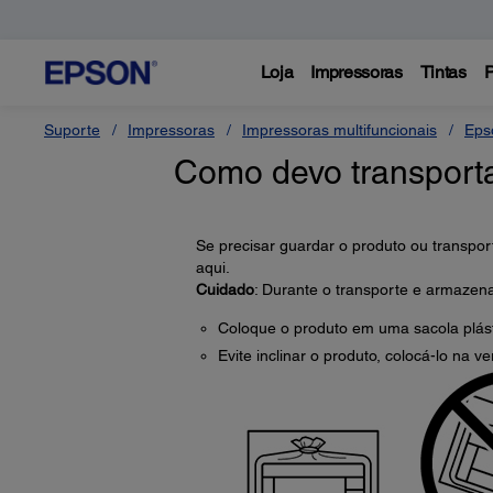
Loja
Impressoras
Tintas
P
Suporte
Impressoras
Impressoras multifuncionais
Eps
Como devo transport
Se precisar guardar o produto ou transpor
aqui.
Cuidado
: Durante o transporte e armazena
Coloque o produto em uma sacola plásti
Evite inclinar o produto, colocá-lo na ve