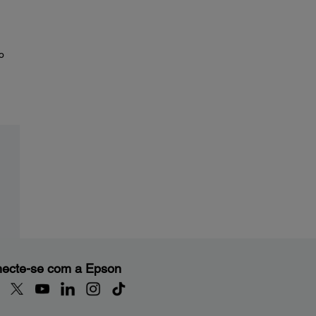
o
ecte-se com a Epson