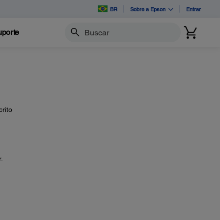
BR
Sobre a Epson
Entrar
porte
Buscar
rito
.