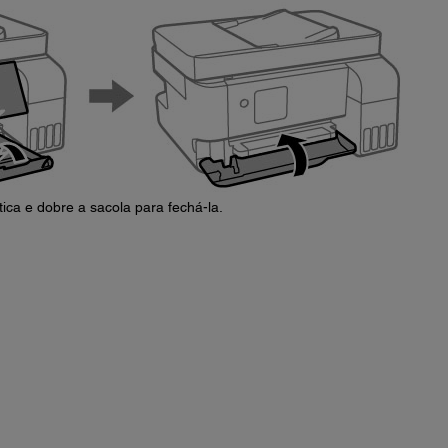
ca e dobre a sacola para fechá-la.