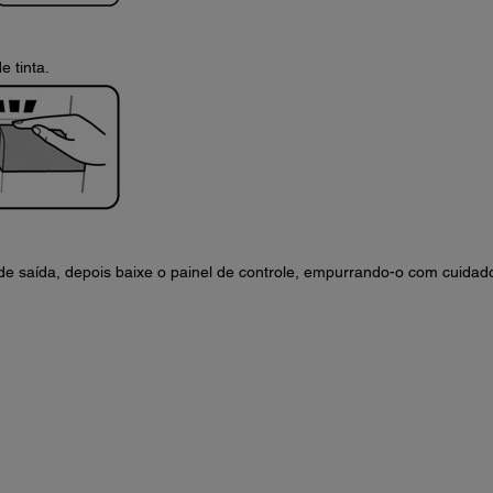
 tinta.
de saída, depois baixe o painel de controle, empurrando-o com cuidad