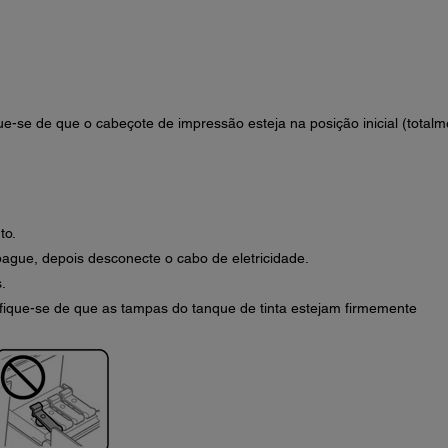
que-se de que o cabeçote de impressão esteja na posição inicial (total
to.
pague, depois desconecte o cabo de eletricidade.
.
ifique-se de que as tampas do tanque de tinta estejam firmemente