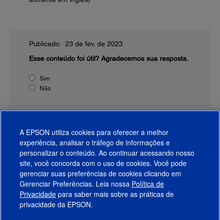
Publicado: 23 de fev. de 2023
Esse conteúdo foi útil?
Agradecemos sua resposta.
Sim
Não
A EPSON utiliza cookies para oferecer a melhor
experiência, analisar o tráfego de informações e
personalizar o conteúdo. Ao continuar acessando nosso
site, você concorda com o uso de cookies. Você pode
gerenciar suas preferências de cookies clicando em
Gerenciar Preferências. Leia nossa
Política de
Produtos
Privacidade
para saber mais sobre as práticas de
privacidade da EPSON.
Suporte