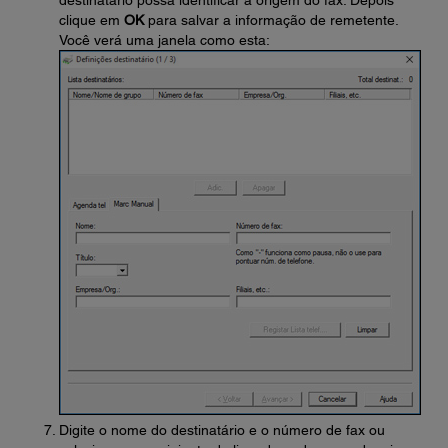
destinatário possa identificar a origem do fax. Depois
clique em
OK
para salvar a informação de remetente.
Você verá uma janela como esta:
Digite o nome do destinatário e o número de fax ou