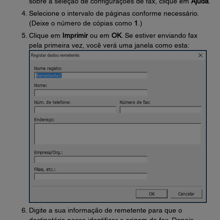
sobre a seleção de configurações de fax, clique em
Ajuda
.
Selecione o intervalo de páginas conforme necessário.
(Deixe o número de cópias como
1
.)
Clique em
Imprimir
ou em
OK
. Se estiver enviando fax
pela primeira vez, você verá uma janela como esta:
Digite a sua informação de remetente para que o