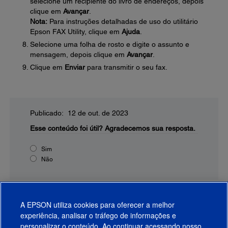
selecione um recipiente do livro de endereços, depois
clique em
Avançar
.
Nota:
Para instruções detalhadas de uso do utilitário
Epson FAX Utility, clique em
Ajuda
.
Selecione uma folha de rosto e digite o assunto e
mensagem, depois clique em
Avançar
.
Clique em
Enviar
para transmitir o seu fax.
Publicado: 12 de out. de 2023
Esse conteúdo foi útil?
Agradecemos sua resposta.
Sim
Não
A EPSON utiliza cookies para oferecer a melhor
experiência, analisar o tráfego de informações e
personalizar o conteúdo. Ao continuar acessando nosso