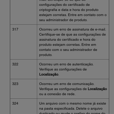
configurações do certificado de
criptografia e data e hora do produto
estejam corretas. Entre em contato com o
seu administrador de produto.
317
Ocorreu um erro de assinatura de e-mail.
Certifique-se de que as configurações de
assinatura do certificado e hora do
produto estejam corretas. Entre em
contato com o seu administrador de
produto.
322
Ocorreu um erro de autenticação.
Verifique as configurações de
Localização
.
323
Ocorreu um erro de comunicação.
Verifique as configurações de
Localização
ou a conexão de rede.
324
Um arquivo com o mesmo nome já existe
na pasta especificada. Delete o arquivo
duplicado ou mude o prefixo do nome do