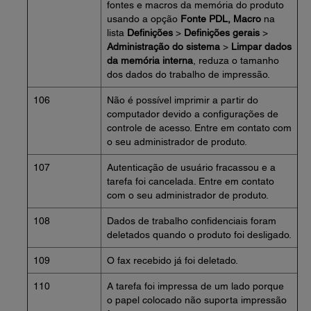
fontes e macros da memória do produto
usando a opção
Fonte PDL, Macro
na
lista
Definições
>
Definições gerais
>
Administração do sistema
>
Limpar dados
da memória interna
, reduza o tamanho
dos dados do trabalho de impressão.
106
Não é possível imprimir a partir do
computador devido a configurações de
controle de acesso. Entre em contato com
o seu administrador de produto.
107
Autenticação de usuário fracassou e a
tarefa foi cancelada. Entre em contato
com o seu administrador de produto.
108
Dados de trabalho confidenciais foram
deletados quando o produto foi desligado.
109
O fax recebido já foi deletado.
110
A tarefa foi impressa de um lado porque
o papel colocado não suporta impressão