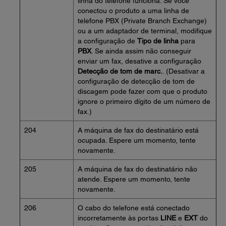
linha do telefone funciona. Se você
conectou o produto a uma linha de
telefone PBX (Private Branch Exchange)
ou a um adaptador de terminal, modifique
a configuração de
Tipo de linha
para
PBX
. Se ainda assim não conseguir
enviar um fax, desative a configuração
Detecção de tom de marc.
. (Desativar a
configuração de detecção de tom de
discagem pode fazer com que o produto
ignore o primeiro dígito de um número de
fax.)
204
A máquina de fax do destinatário está
ocupada. Espere um momento, tente
novamente.
205
A máquina de fax do destinatário não
atende. Espere um momento, tente
novamente.
206
O cabo do telefone está conectado
incorretamente às portas
LINE
e
EXT
do