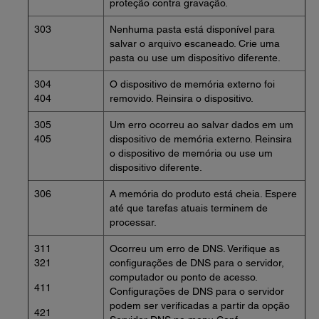
proteção contra gravação.
303
Nenhuma pasta está disponível para
salvar o arquivo escaneado. Crie uma
pasta ou use um dispositivo diferente.
304
O dispositivo de memória externo foi
404
removido. Reinsira o dispositivo.
305
Um erro ocorreu ao salvar dados em um
405
dispositivo de memória externo. Reinsira
o dispositivo de memória ou use um
dispositivo diferente.
306
A memória do produto está cheia. Espere
até que tarefas atuais terminem de
processar.
311
Ocorreu um erro de DNS. Verifique as
321
configurações de DNS para o servidor,
computador ou ponto de acesso.
411
Configurações de DNS para o servidor
podem ser verificadas a partir da opção
421