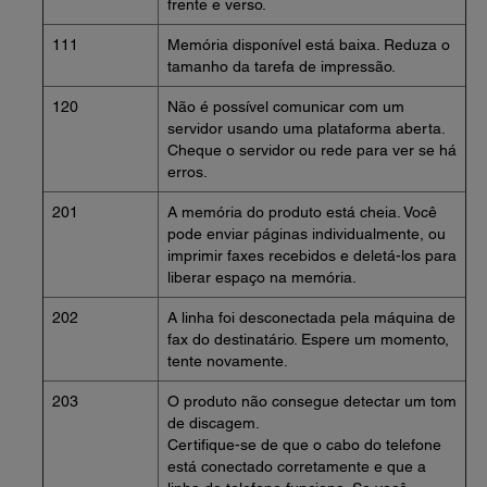
frente e verso.
111
Memória disponível está baixa. Reduza o
tamanho da tarefa de impressão.
120
Não é possível comunicar com um
servidor usando uma plataforma aberta.
Cheque o servidor ou rede para ver se há
erros.
201
A memória do produto está cheia. Você
pode enviar páginas individualmente, ou
imprimir faxes recebidos e deletá-los para
liberar espaço na memória.
202
A linha foi desconectada pela máquina de
fax do destinatário. Espere um momento,
tente novamente.
203
O produto não consegue detectar um tom
de discagem.
Certifique-se de que o cabo do telefone
está conectado corretamente e que a