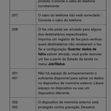
produto. Conecte o cabo do telefone
corretamente.
207
O cabo do telefone não está conectado.
Conecte o cabo do telefone.
208
O fax não pôde ser enviado para alguns
dos destinatários especificados.
Imprima um registro de fax para verificar
quais destinatários não receberam o fax.
Se a configuração
Guardar dados de
falha
estiver ativada, você pode reenviar
um fax a partir do Estado da tarefa no
menu
Job/Status
.
301
Não há espaço de armazenamento o
401
suficiente disponível para salvar os dados
no dispositivo de memória externo. Libere
espaço no dispositivo ou use um
dispositivo diferente.
302
O dispositivo de memória externo está
402
protegido contra gravação. Desativa