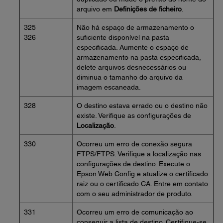
arquivo em
Definições de ficheiro
.
325
Não há espaço de armazenamento o
326
suficiente disponível na pasta
especificada. Aumente o espaço de
armazenamento na pasta especificada,
delete arquivos desnecessários ou
diminua o tamanho do arquivo da
imagem escaneada.
328
O destino estava errado ou o destino não
existe. Verifique as configurações de
Localização
.
330
Ocorreu um erro de conexão segura
FTPS/FTPS. Verifique a localização nas
configurações de destino. Execute o
Epson Web Config e atualize o certificado
raiz ou o certificado CA. Entre em contato
com o seu administrador de produto.
331
Ocorreu um erro de comunicação ao
conseguir a lista de destino. Certifique-se