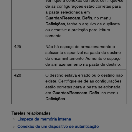
Verifique a conexão de rede, certifique-se
de as configurações estão corretas para
a pasta selecionada em
Guardar/Reencam. Defin.
no menu
Definições
, feche o arquivo de duplicata
ou desative a preleção para leitura
somente.
425
Não há espaço de armazenamento o
suficiente disponível na pasta de destino
de encaminhamento. Aumente o espaço
de armazenamento na pasta de destino.
428
O destino estava errado ou o destino não
existe. Certifique-se de as configurações
estão corretas para a pasta selecionada
em
Guardar/Reencam. Defin.
no menu
Definições
.
Tarefas relacionadas
Limpeza da memória interna
Conexão de um dispositivo de autenticação