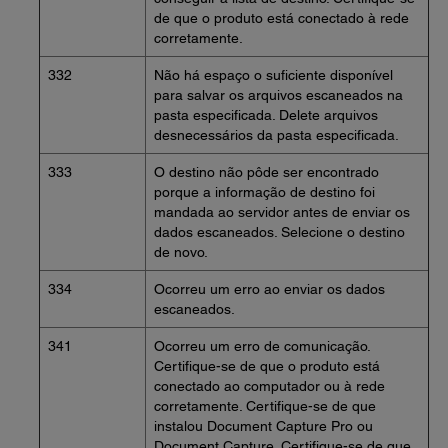
de que o produto está conectado à rede
corretamente.
332
Não há espaço o suficiente disponível
para salvar os arquivos escaneados na
pasta especificada. Delete arquivos
desnecessários da pasta especificada.
333
O destino não pôde ser encontrado
porque a informação de destino foi
mandada ao servidor antes de enviar os
dados escaneados. Selecione o destino
de novo.
334
Ocorreu um erro ao enviar os dados
escaneados.
341
Ocorreu um erro de comunicação.
Certifique-se de que o produto está
conectado ao computador ou à rede
corretamente. Certifique-se de que
instalou Document Capture Pro ou
Document Capture. Certifique-se de que