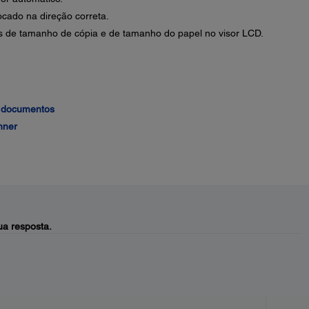
ocado na direção correta.
s de tamanho de cópia e de tamanho do papel no visor LCD.
e documentos
nner
a resposta.