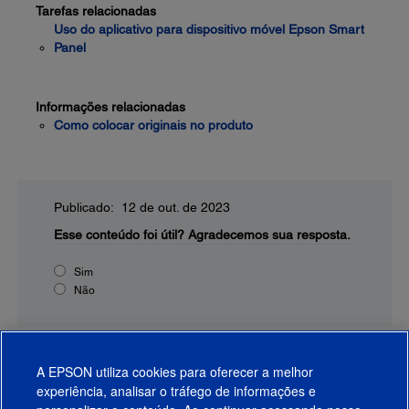
Tarefas relacionadas
Uso do aplicativo para dispositivo móvel Epson Smart
Panel
Informações relacionadas
Como colocar originais no produto
Publicado: 12 de out. de 2023
Esse conteúdo foi útil?
Agradecemos sua resposta.
Sim
Não
A EPSON utiliza cookies para oferecer a melhor
experiência, analisar o tráfego de informações e