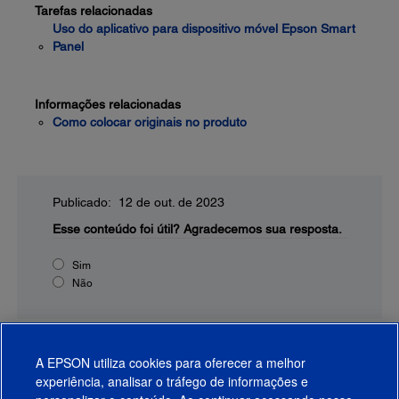
Tarefas relacionadas
Uso do aplicativo para dispositivo móvel Epson Smart
Panel
Informações relacionadas
Como colocar originais no produto
Publicado: 12 de out. de 2023
Esse conteúdo foi útil?
Agradecemos sua resposta.
Sim
Não
A EPSON utiliza cookies para oferecer a melhor
experiência, analisar o tráfego de informações e