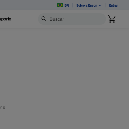
BR
Sobre a Epson
Entrar
porte
Buscar
r o