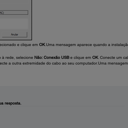
lecionado e clique em
OK
.Uma mensagem aparece quando a instalaçã
o à rede, selecione
Não: Conexão USB
e clique em
OK
. Conecte um ca
necte a outra extremidade do cabo ao seu computador.Uma mensagem
a resposta.