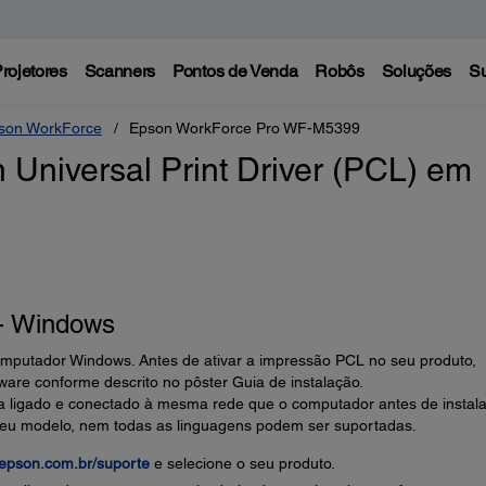
rojetores
Scanners
Pontos de Venda
Robôs
Soluções
Su
son WorkForce
Epson WorkForce Pro WF-M5399
 Universal Print Driver (PCL) em
 - Windows
mputador Windows. Antes de ativar a impressão PCL no seu produto,
tware conforme descrito no pôster Guia de instalação.
ja ligado e conectado à mesma rede que o computador antes de instala
eu modelo, nem todas as linguagens podem ser suportadas.
epson.com.br/suporte
e selecione o seu produto.