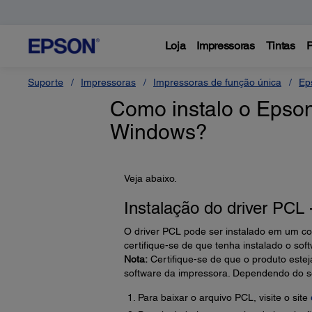
Loja
Impressoras
Tintas
P
Suporte
Impressoras
Impressoras de função única
Ep
Como instalo o Epson
Windows?
Veja abaixo.
Instalação do driver PCL
O driver PCL pode ser instalado em um co
certifique-se de que tenha instalado o sof
Nota:
Certifique-se de que o produto este
software da impressora. Dependendo do s
Para baixar o arquivo PCL, visite o site