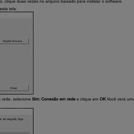
o, clique duas vezes no arquivo baixado para instalar o software.
esta tela:
à rede, selecione
Sim: Conexão em rede
e clique em
OK
.Você verá um