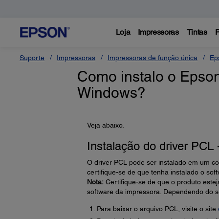
Loja
Impressoras
Tintas
P
Suporte
Impressoras
Impressoras de função única
Ep
Como instalo o Epson
Windows?
Veja abaixo.
Instalação do driver PCL
O driver PCL pode ser instalado em um co
certifique-se de que tenha instalado o sof
Nota:
Certifique-se de que o produto este
software da impressora. Dependendo do s
Para baixar o arquivo PCL, visite o site