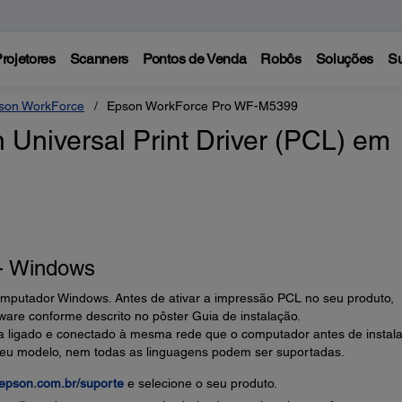
rojetores
Scanners
Pontos de Venda
Robôs
Soluções
Su
son WorkForce
Epson WorkForce Pro WF-M5399
 Universal Print Driver (PCL) em
 - Windows
mputador Windows. Antes de ativar a impressão PCL no seu produto,
tware conforme descrito no pôster Guia de instalação.
ja ligado e conectado à mesma rede que o computador antes de instala
eu modelo, nem todas as linguagens podem ser suportadas.
epson.com.br/suporte
e selecione o seu produto.