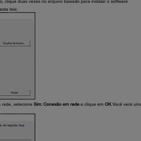
o, clique duas vezes no arquivo baixado para instalar o software.
esta tela:
à rede, selecione
Sim: Conexão em rede
e clique em
OK
.Você verá um