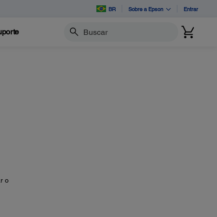
BR
Sobre a Epson
Entrar
porte
Buscar
r o