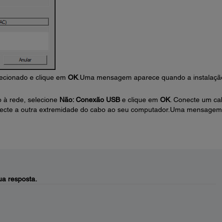
lecionado e clique em
OK
.Uma mensagem aparece quando a instalaçã
o à rede, selecione
Não: Conexão USB
e clique em
OK
. Conecte um ca
necte a outra extremidade do cabo ao seu computador.Uma mensagem
a resposta.