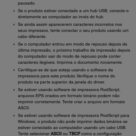
pausado.
Se o produto estiver conectado a um hub USB, conecte-o
diretamente ao computador ao invés do hub.
Se ainda assim aparecerem caracteres incorretos nos
seus impressos, tente conectar o seu produto usando um
cabo diferente.
Se o computador entrou em modo de repouso depois da
última impressão, o próximo trabalho de impressão depois
do computador sair do modo de repouso pode conter
caracteres ilegíveis. Imprima o documento novamente.
Certifique-se de que esteja usando o software da
impressora para este produto. Verifique o nome do
produto na parte superior da janela do driver.
Se estiver usando software de impressora PostScript,
arquivos EPS criados em formato binário podem não
imprimir corretamente. Tente criar o arquivo em formato
ASCII.
Se estiver usando software de impressora PostScript para
Windows, o produto não pode imprimir dados binários se
estiver conectado ao computador usando um cabo USB.
Tente selecionar
ASCII
ou
TBCP
como a configuração