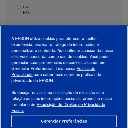
Sim
Não
A EPSON utiliza cookies para oferecer a melhor
experiência, analisar o tráfego de informações e
personalizar o conteúdo. Ao continuar acessando nosso
site, você concorda com o uso de cookies. Você pode
gerenciar suas preferências de cookies clicando em
Gerenciar Preferências. Leia nossa
Política de
Produtos
Privacidade
para saber mais sobre as práticas de
privacidade da EPSON.
Suporte
Se desejar enviar uma solicitação de exclusão com
Links Sugeridos
relação às suas informações pessoais, preencha nosso
formulário de
Requisição de Direitos de Privacidade
Empresa
Epson.
Gerenciar Preferências
Conecte-se com a Epson