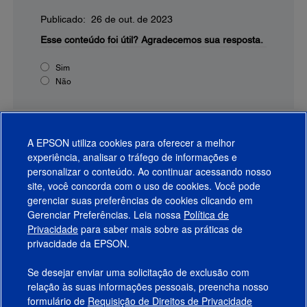
Publicado: 26 de out. de 2023
Esse conteúdo foi útil?
Agradecemos sua resposta.
Sim
Não
A EPSON utiliza cookies para oferecer a melhor
experiência, analisar o tráfego de informações e
personalizar o conteúdo. Ao continuar acessando nosso
site, você concorda com o uso de cookies. Você pode
gerenciar suas preferências de cookies clicando em
Gerenciar Preferências. Leia nossa
Política de
Produtos
Privacidade
para saber mais sobre as práticas de
privacidade da EPSON.
Suporte
Se desejar enviar uma solicitação de exclusão com
Links Sugeridos
relação às suas informações pessoais, preencha nosso
formulário de
Requisição de Direitos de Privacidade
Empresa