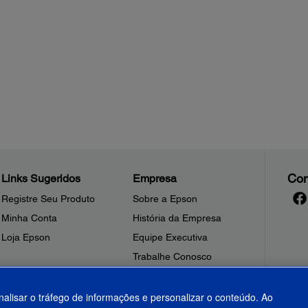
Con
Links Sugeridos
Empresa
Registre Seu Produto
Sobre a Epson
Minha Conta
História da Empresa
Loja Epson
Equipe Executiva
Trabalhe Conosco
Sala de Imprensa
Fale Conosco
nalisar o tráfego de informações e personalizar o conteúdo. Ao