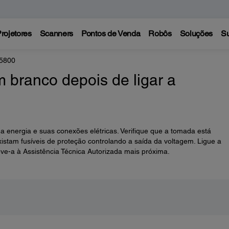
rojetores
Scanners
Pontos de Venda
Robôs
Soluções
Su
5800
m branco depois de ligar a
da energia e suas conexões elétricas. Verifique que a tomada está
tam fusíveis de proteção controlando a saída da voltagem. Ligue a
ve-a à Assistência Técnica Autorizada mais próxima.