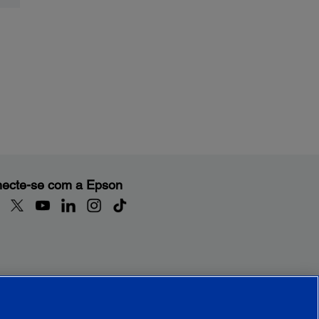
ecte-se com a Epson