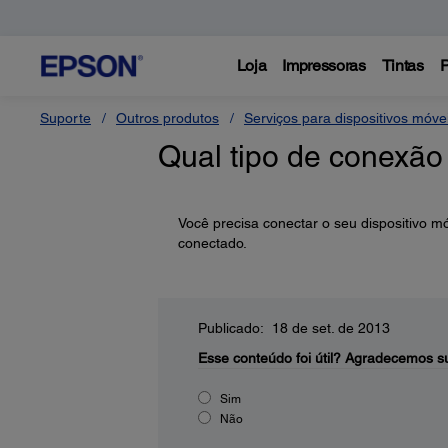
Loja
Impressoras
Tintas
P
Suporte
Outros produtos
Serviços para dispositivos móv
Qual tipo de conexão
Você precisa conectar o seu dispositivo 
conectado.
Publicado: 18 de set. de 2013
Esse conteúdo foi útil?
Agradecemos su
Sim
Não