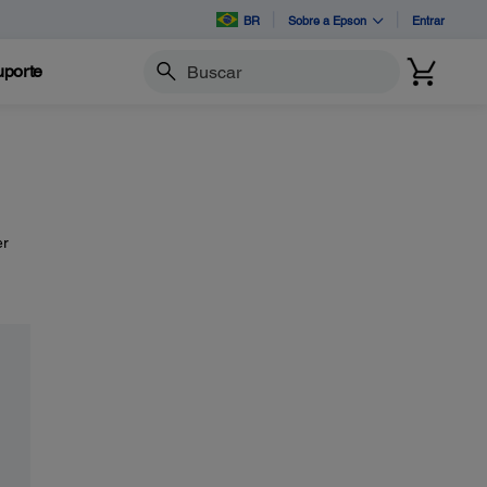
BR
Sobre a Epson
Entrar
porte
Buscar
er