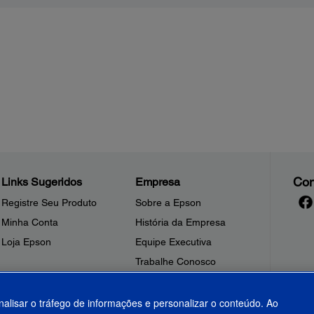
Con
Links Sugeridos
Empresa
Registre Seu Produto
Sobre a Epson
Minha Conta
História da Empresa
Loja Epson
Equipe Executiva
Trabalhe Conosco
Sala de Imprensa
Fale Conosco
nalisar o tráfego de informações e personalizar o conteúdo. Ao