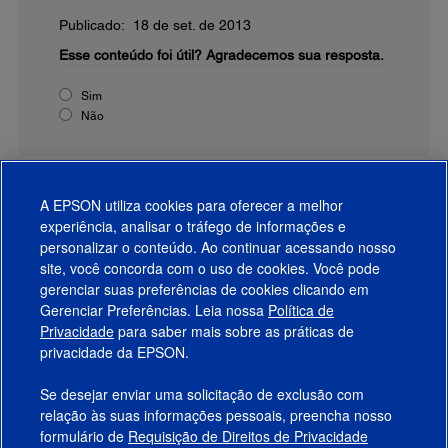
Publicado: 18 de set. de 2013
Esse conteúdo foi útil?
Agradecemos sua resposta.
Sim
Não
A EPSON utiliza cookies para oferecer a melhor
experiência, analisar o tráfego de informações e
personalizar o conteúdo. Ao continuar acessando nosso
site, você concorda com o uso de cookies. Você pode
gerenciar suas preferências de cookies clicando em
Gerenciar Preferências. Leia nossa
Política de
Produtos
Privacidade
para saber mais sobre as práticas de
privacidade da EPSON.
Suporte
Se desejar enviar uma solicitação de exclusão com
Links Sugeridos
relação às suas informações pessoais, preencha nosso
formulário de
Requisição de Direitos de Privacidade
Empresa