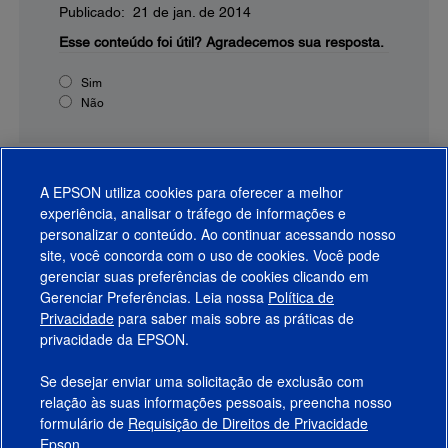
Publicado: 21 de jan. de 2014
Esse conteúdo foi útil?
Agradecemos sua resposta.
Sim
Não
A EPSON utiliza cookies para oferecer a melhor
experiência, analisar o tráfego de informações e
personalizar o conteúdo. Ao continuar acessando nosso
site, você concorda com o uso de cookies. Você pode
gerenciar suas preferências de cookies clicando em
Gerenciar Preferências. Leia nossa
Política de
Produtos
Privacidade
para saber mais sobre as práticas de
privacidade da EPSON.
Suporte
Se desejar enviar uma solicitação de exclusão com
Links Sugeridos
relação às suas informações pessoais, preencha nosso
formulário de
Requisição de Direitos de Privacidade
Empresa
Epson.