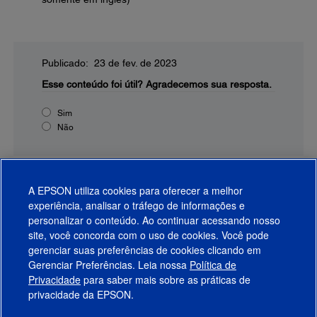
Publicado: 23 de fev. de 2023
Esse conteúdo foi útil?
Agradecemos sua resposta.
Sim
Não
A EPSON utiliza cookies para oferecer a melhor
experiência, analisar o tráfego de informações e
personalizar o conteúdo. Ao continuar acessando nosso
site, você concorda com o uso de cookies. Você pode
gerenciar suas preferências de cookies clicando em
Gerenciar Preferências. Leia nossa
Política de
Produtos
Privacidade
para saber mais sobre as práticas de
privacidade da EPSON.
Suporte