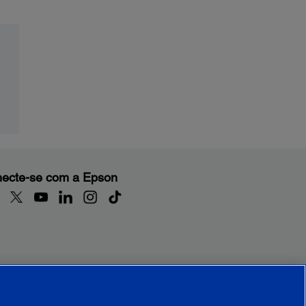
ecte-se com a Epson