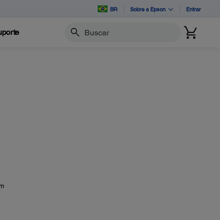
BR
Sobre a Epson
Entrar
porte
Buscar
ém