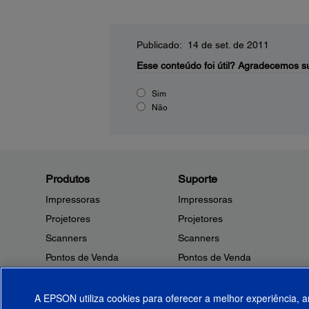
Publicado: 14 de set. de 2011
Esse conteúdo foi útil?
Agradecemos su
Sim
Não
Produtos
Suporte
Impressoras
Impressoras
Projetores
Projetores
Scanners
Scanners
Pontos de Venda
Pontos de Venda
Robôs
Robôs
Microdispositivos
Outros Produtos
A EPSON utiliza cookies para oferecer a melhor experiência, a