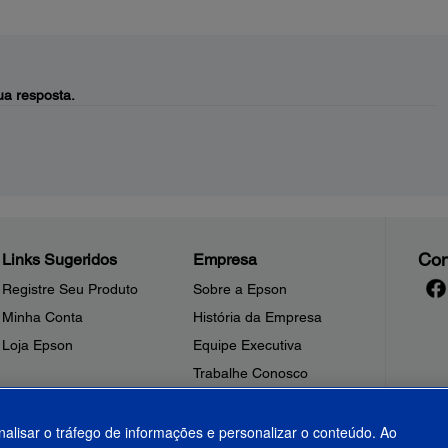
a resposta.
Con
Links Sugeridos
Empresa
Registre Seu Produto
Sobre a Epson
Minha Conta
História da Empresa
Loja Epson
Equipe Executiva
Trabalhe Conosco
Sala de Imprensa
Fale Conosco
nalisar o tráfego de informações e personalizar o conteúdo. Ao