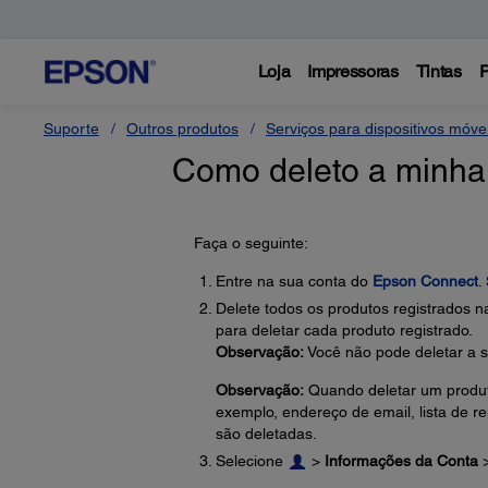
Loja
Impressoras
Tintas
P
Suporte
Outros produtos
Serviços para dispositivos móv
Como deleto a minha
Faça o seguinte:
Entre na sua conta do
Epson Connect
.
Delete todos os produtos registrados n
para deletar cada produto registrado.
Observação:
Você não pode deletar a s
Observação:
Quando deletar um produto
exemplo, endereço de email, lista de 
são deletadas.
Selecione
>
Informações da Conta