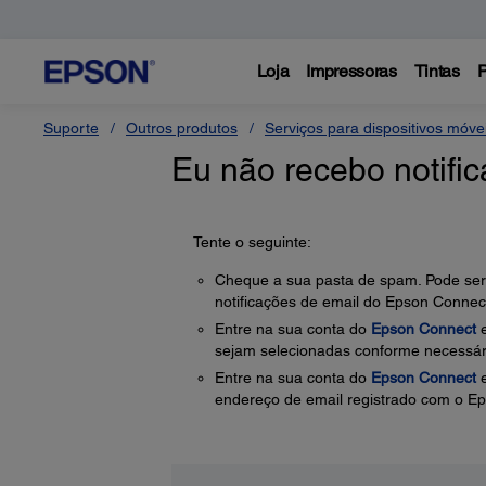
Loja
Impressoras
Tintas
P
Suporte
Outros produtos
Serviços para dispositivos móv
Eu não recebo notifi
Tente o seguinte:
Cheque a sua pasta de spam. Pode ser n
notificações de email do Epson Connec
Entre na sua conta do
Epson Connect
e
sejam selecionadas conforme necessário
Entre na sua conta do
Epson Connect
e
endereço de email registrado com o Ep