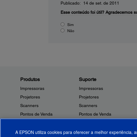
Publicado: 14 de set. de 2011
Esse conteúdo foi útil?
Agradecemos su
Sim
Não
Produtos
Suporte
Impressoras
Impressoras
Projetores
Projetores
Scanners
Scanners
Pontos de Venda
Pontos de Venda
Robôs
Robôs
Microdispositivos
Outros Produtos
A EPSON utiliza cookies para oferecer a melhor experiência, a