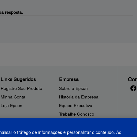
a resposta.
Con
Links Sugeridos
Empresa
Registre Seu Produto
Sobre a Epson
Minha Conta
História da Empresa
Loja Epson
Equipe Executiva
Trabalhe Conosco
Sala de Imprensa
Fale Conosco
nalisar o tráfego de informações e personalizar o conteúdo. Ao