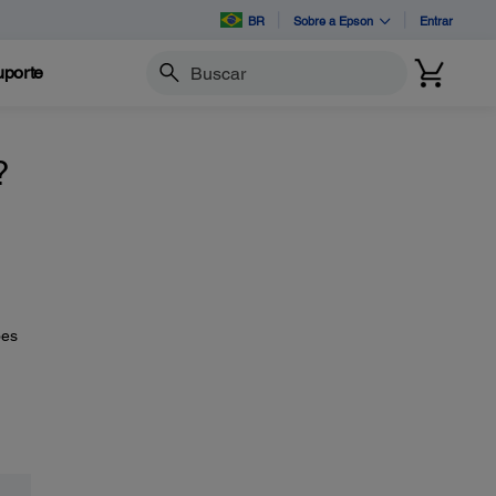
BR
Sobre a Epson
Entrar
porte
Buscar
?
ões