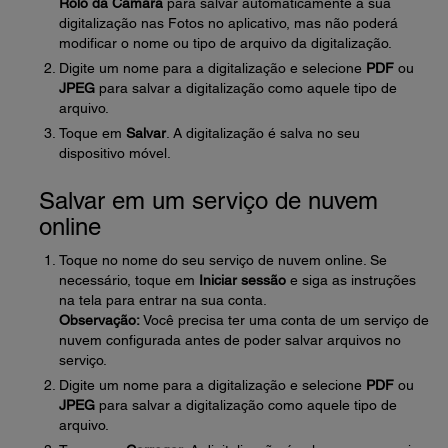
Rolo da Câmara
para salvar automaticamente a sua
digitalização nas Fotos no aplicativo, mas não poderá
modificar o nome ou tipo de arquivo da digitalização.
Digite um nome para a digitalização e selecione
PDF
ou
JPEG
para salvar a digitalização como aquele tipo de
arquivo.
Toque em
Salvar
. A digitalização é salva no seu
dispositivo móvel.
Salvar em um serviço de nuvem
online
Toque no nome do seu serviço de nuvem online. Se
necessário, toque em
Iniciar sessão
e siga as instruções
na tela para entrar na sua conta.
Observação:
Você precisa ter uma conta de um serviço de
nuvem configurada antes de poder salvar arquivos no
serviço.
Digite um nome para a digitalização e selecione
PDF
ou
JPEG
para salvar a digitalização como aquele tipo de
arquivo.