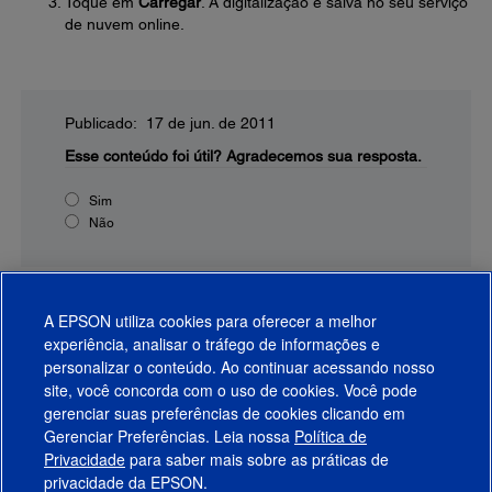
Toque em
Carregar
. A digitalização é salva no seu serviço
de nuvem online.
Publicado: 17 de jun. de 2011
Esse conteúdo foi útil?
Agradecemos sua resposta.
Sim
Não
A EPSON utiliza cookies para oferecer a melhor
experiência, analisar o tráfego de informações e
personalizar o conteúdo. Ao continuar acessando nosso
site, você concorda com o uso de cookies. Você pode
gerenciar suas preferências de cookies clicando em
Gerenciar Preferências. Leia nossa
Política de
Produtos
Privacidade
para saber mais sobre as práticas de
privacidade da EPSON.
Suporte