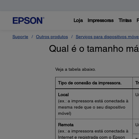
Loja
Impressoras
Tintas
P
Suporte
Outros produtos
Serviços para dispositivos móv
Qual é o tamanho má
Veja a tabela abaixo.
Tipo de conexão da impressora.
T
Local
U
(ex.: a impressora está conectada à
mesma rede que o seu dispositivo
móvel)
Remota
U
(ex.: a impressora está conectada à
Internet e registrada com o Epson