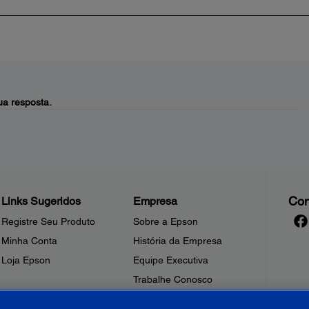
a resposta.
Con
Links Sugeridos
Empresa
Registre Seu Produto
Sobre a Epson
Minha Conta
História da Empresa
Loja Epson
Equipe Executiva
Trabalhe Conosco
Sala de Imprensa