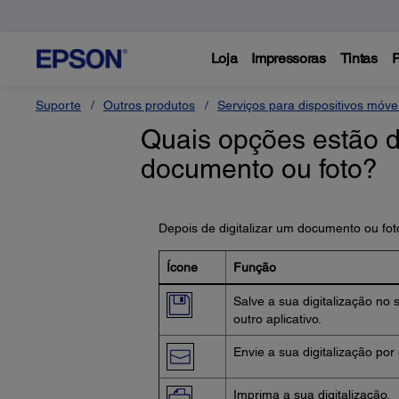
Loja
Impressoras
Tintas
P
Suporte
Outros produtos
Serviços para dispositivos móv
Quais opções estão di
documento ou foto?
Depois de digitalizar um documento ou fot
Ícone
Função
Salve a sua digitalização no 
outro aplicativo.
Envie a sua digitalização por 
Imprima a sua digitalização.