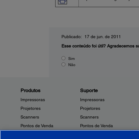
Publicado: 17 de jun. de 2011
Esse conteúdo foi útil?
Agradecemos su
Sim
Não
Produtos
Suporte
Impressoras
Impressoras
Projetores
Projetores
Scanners
Scanners
Pontos de Venda
Pontos de Venda
Robôs
Robôs