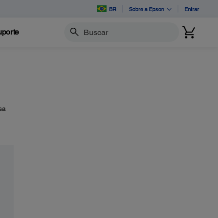
BR
Sobre a Epson
Entrar
porte
Buscar
sa