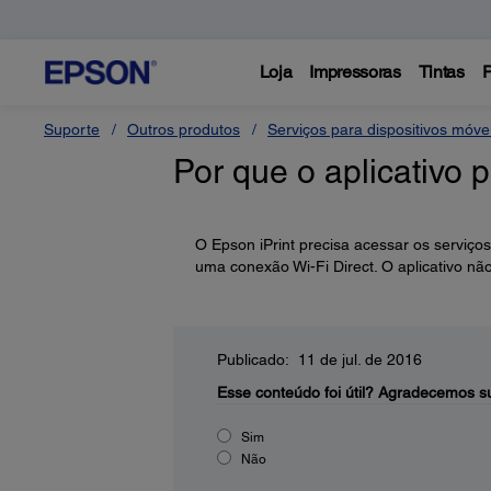
Loja
Impressoras
Tintas
P
Suporte
Outros produtos
Serviços para dispositivos móv
Por que o aplicativo 
O Epson iPrint precisa acessar os serviço
uma conexão Wi-Fi Direct. O aplicativo não
Publicado: 11 de jul. de 2016
Esse conteúdo foi útil?
Agradecemos su
Sim
Não