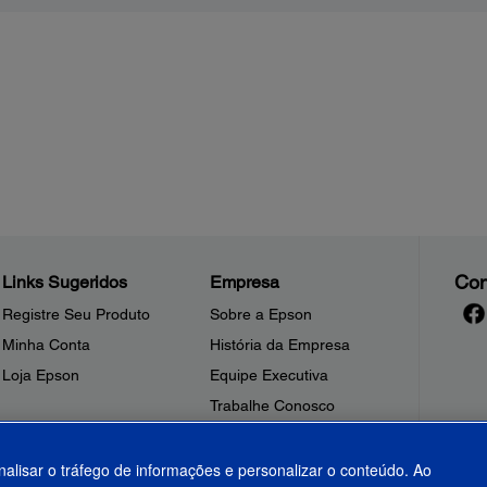
Con
Links Sugeridos
Empresa
Registre Seu Produto
Sobre a Epson
Minha Conta
História da Empresa
Loja Epson
Equipe Executiva
Trabalhe Conosco
Sala de Imprensa
Fale Conosco
nalisar o tráfego de informações e personalizar o conteúdo. Ao