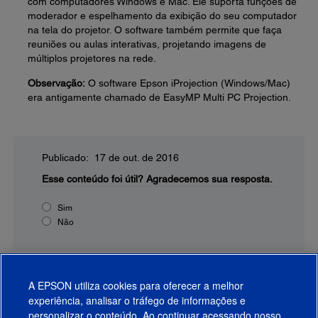
com computadores Windows e Mac. Ele suporta funções de
moderador e espelhamento da exibição do seu computador
na tela do projetor. O software também permite que faça
reuniões ou aulas interativas, projetando imagens de
múltiplos projetores na rede.
Observação:
O software Epson iProjection (Windows/Mac)
era antigamente chamado de EasyMP Multi PC Projection.
Publicado: 17 de out. de 2016
Esse conteúdo foi útil?
Agradecemos sua resposta.
Sim
Não
A EPSON utiliza cookies para oferecer a melhor
experiência, analisar o tráfego de informações e
personalizar o conteúdo. Ao continuar acessando nosso