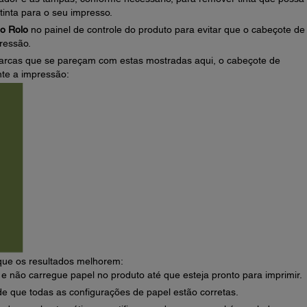
inta para o seu impresso.
o Rolo
no painel de controle do produto para evitar que o cabeçote de
ressão.
rcas que se pareçam com estas mostradas aqui, o cabeçote de
te a impressão:
que os resultados melhorem:
 não carregue papel no produto até que esteja pronto para imprimir.
de que todas as configurações de papel estão corretas.