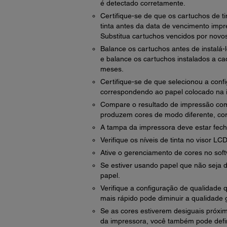
é detectado corretamente.
Certifique-se de que os cartuchos de t
tinta antes da data de vencimento imp
Substitua cartuchos vencidos por novo
Balance os cartuchos antes de instalá
e balance os cartuchos instalados a ca
meses.
Certifique-se de que selecionou a con
correspondendo ao papel colocado na 
Compare o resultado de impressão com
produzem cores de modo diferente, cor
A tampa da impressora deve estar fech
Verifique os níveis de tinta no visor L
Ative o gerenciamento de cores no soft
Se estiver usando papel que não seja d
papel.
Verifique a configuração de qualidade
mais rápido pode diminuir a qualidade 
Se as cores estiverem desiguais próxi
da impressora, você também pode defi