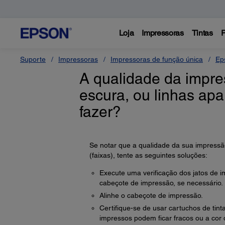
Loja
Impressoras
Tintas
P
Suporte
Impressoras
Impressoras de função única
Ep
A qualidade da impres
escura, ou linhas ap
fazer?
Se notar que a qualidade da sua impressão
(faixas), tente as seguintes soluções:
Execute uma verificação dos jatos de i
cabeçote de impressão, se necessário.
Alinhe o cabeçote de impressão.
Certifique-se de usar cartuchos de tin
impressos podem ficar fracos ou a cor d